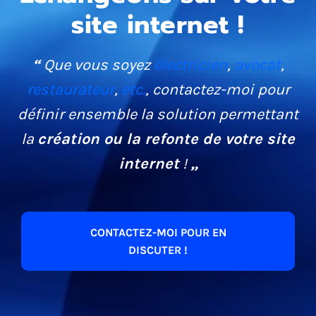
site internet !
“
Que vous soyez
électricien
,
avocat
,
restaurateur
,
etc.
, contactez-moi pour
définir ensemble la solution permettant
la
création ou la refonte de votre site
internet
!
„
CONTACTEZ-MOI POUR EN
DISCUTER !