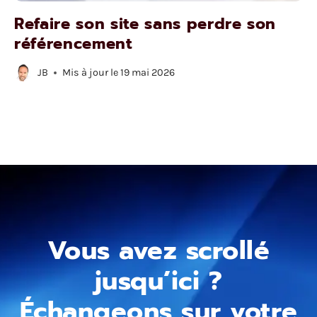
Refaire son site sans perdre son
référencement
JB
Mis à jour le
19 mai 2026
Vous avez scrollé
jusqu’ici ?
Échangeons sur votre