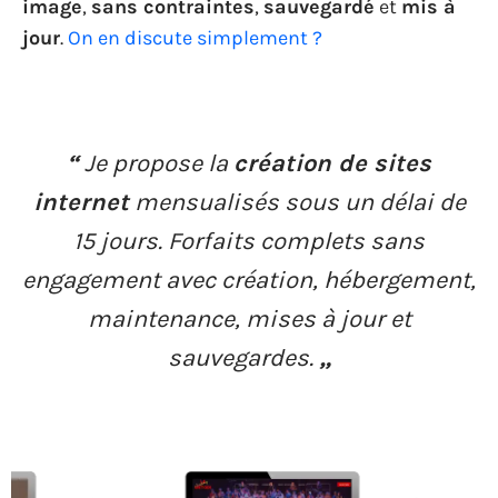
image
,
sans contraintes
,
sauvegardé
et
mis à
jour
.
On en discute simplement ?
“
Je propose la
création de sites
internet
mensualisés sous un délai de
15 jours. Forfaits complets sans
engagement avec création, hébergement,
maintenance, mises à jour et
sauvegardes
.
„