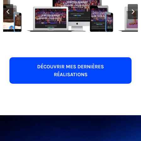
DÉCOUVRIR MES DERNIÈRES
RÉALISATIONS