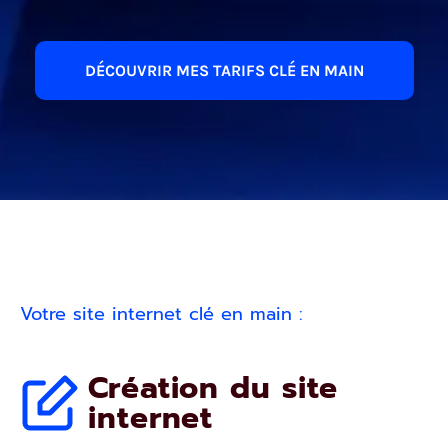
DÉCOUVRIR MES TARIFS CLÉ EN MAIN
Votre site internet clé en main :
Création du site
internet