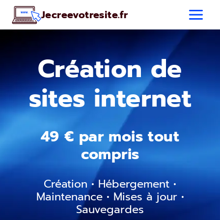
Aller
Jecreevotresite.fr
au
contenu
Création de
sites internet
49 € par mois tout
compris
Création • Hébergement •
Maintenance • Mises à jour •
Sauvegardes