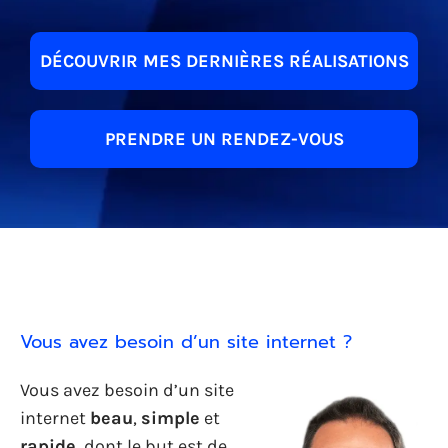
DÉCOUVRIR MES DERNIÈRES RÉALISATIONS
PRENDRE UN RENDEZ-VOUS
Vous avez besoin d’un site internet ?
Vous avez besoin d’un site
internet
beau
,
simple
et
rapide
, dont le but est de