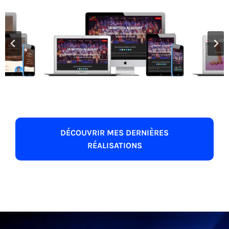
DÉCOUVRIR MES DERNIÈRES
RÉALISATIONS