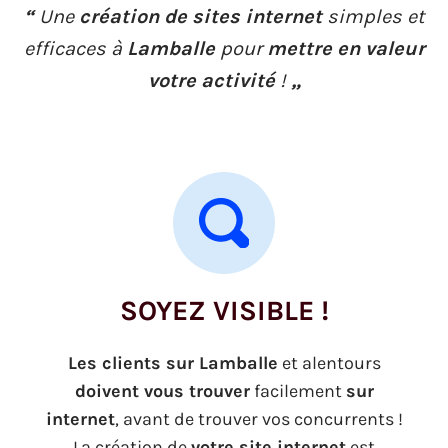
“
Une
création de sites internet
simples et
efficaces à
Lamballe
pour
mettre en valeur
votre activité
!
„
SOYEZ VISIBLE !
Les clients sur Lamballe
et alentours
doivent vous trouver
facilement
sur
internet
, avant de trouver vos concurrents !
La création de
votre site internet
est