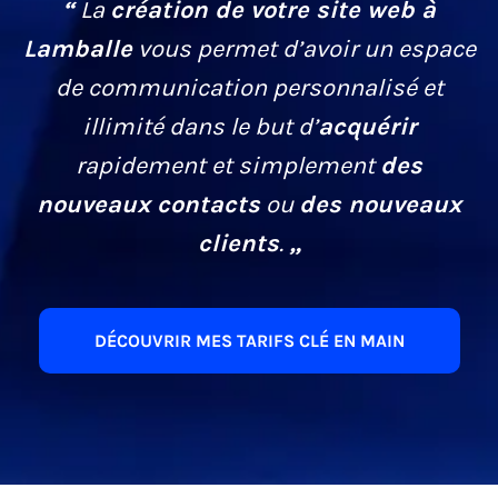
“
La
création de votre site web à
Lamballe
vous permet d’avoir un espace
de communication personnalisé et
illimité dans le but d’
acquérir
rapidement et simplement
des
nouveaux contacts
ou
des nouveaux
clients
.
„
DÉCOUVRIR MES TARIFS CLÉ EN MAIN