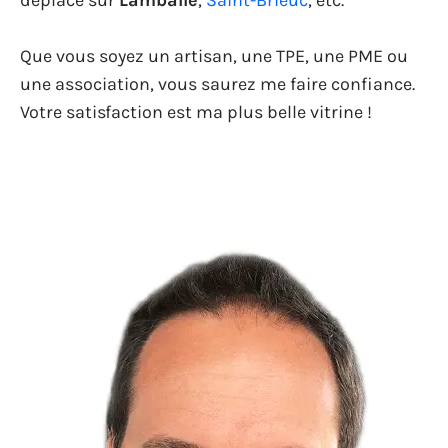
déplace sur
Lamballe
,
Saint-Brieuc
, etc.
Que vous soyez un artisan, une TPE, une PME ou
une association, vous saurez me faire confiance.
Votre satisfaction est ma plus belle vitrine !