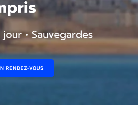
mpris
 jour • Sauvegardes
N RENDEZ-VOUS