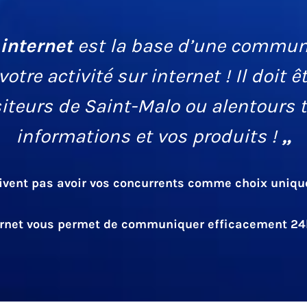
 internet
est la base d’une communic
votre activité sur internet ! Il doit 
isiteurs de Saint-Malo ou alentours
informations et vos produits !
„
ivent pas avoir vos concurrents comme choix unique :
ernet vous permet de communiquer efficacement 24h