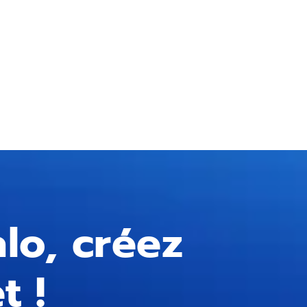
lo, créez
t !