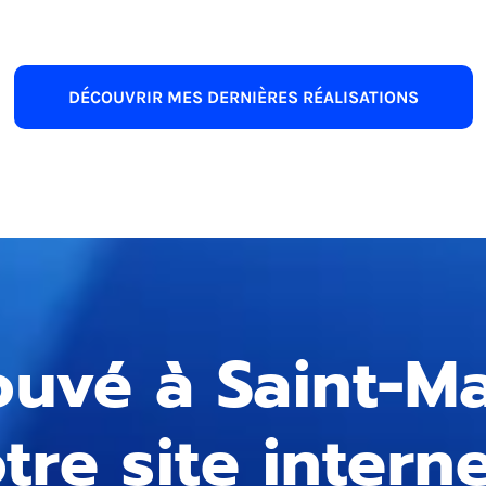
DÉCOUVRIR MES DERNIÈRES RÉALISATIONS
ouvé à Saint-Ma
tre site interne