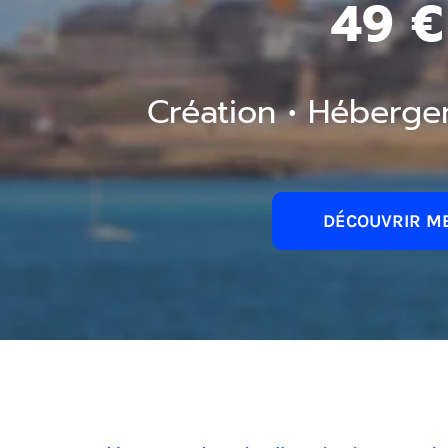
49 €
Création • Héberge
DÉCOUVRIR ME