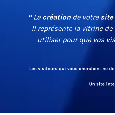
“
La
création
de votre
site
Il représente la vitrine de 
utiliser pour que vos v
Les visiteurs qui vous cherchent ne do
Un site int