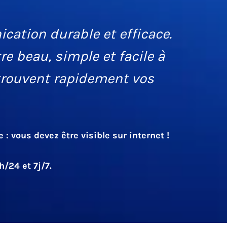
ation durable et efficace.
être beau, simple et facile à
 trouvent rapidement vos
 vous devez être visible sur internet !
/24 et 7j/7.