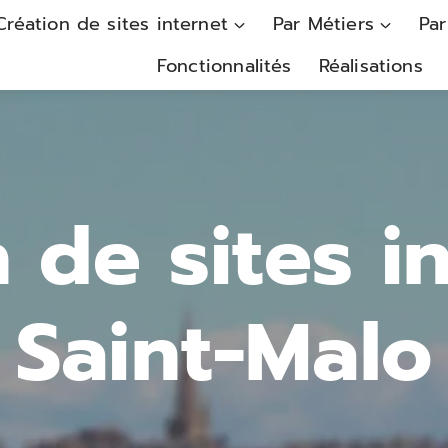
Création de sites internet
Par Métiers
Par
Fonctionnalités
Réalisations
 de sites i
Saint-Malo