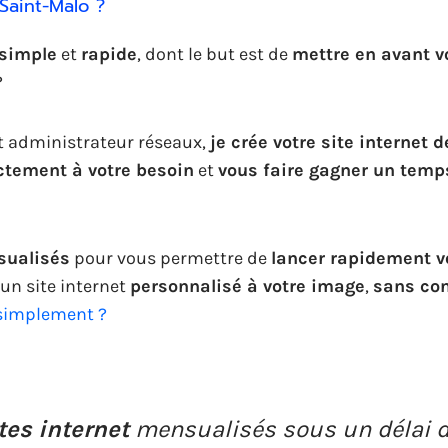
Saint-Malo ?
simple
et
rapide
, dont le but est de
mettre en avant vo
?
et administrateur réseaux,
je crée votre site internet d
ctement à votre besoin
et
vous faire gagner un temp
sualisés
pour vous permettre de
lancer rapidement vo
 un site internet
personnalisé à votre image
,
sans con
 simplement ?
tes internet
mensualisés sous un délai de