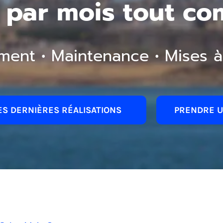
 par mois tout co
ment • Maintenance • Mises à
S DERNIÈRES RÉALISATIONS
PRENDRE U