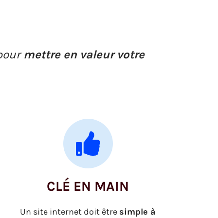
pour
mettre en valeur votre
CLÉ EN MAIN
Un site internet doit être
simple à