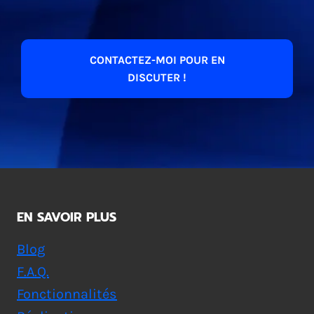
CONTACTEZ-MOI POUR EN
DISCUTER !
EN SAVOIR PLUS
Blog
F.A.Q.
Fonctionnalités