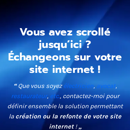
Vous avez scrollé
jusqu’ici ?
Échangeons sur votre
site internet !
“
Que vous soyez
électricien
,
avocat
,
restaurateur
,
etc.
, contactez-moi pour
définir ensemble la solution permettant
la
création ou la refonte de votre site
internet
!
„