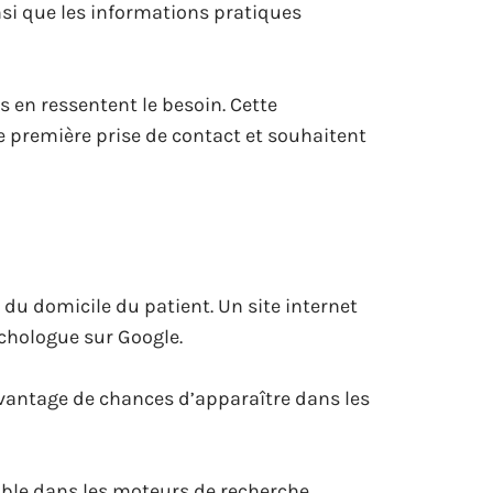
nsi que les informations pratiques
ls en ressentent le besoin. Cette
e première prise de contact et souhaitent
du domicile du patient. Un site internet
ychologue sur Google.
avantage de chances d’apparaître dans les
able dans les moteurs de recherche,