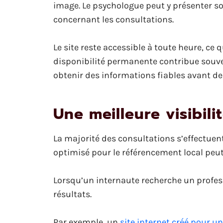
image. Le psychologue peut y présenter so
concernant les consultations.
Le site reste accessible à toute heure, ce 
disponibilité permanente contribue souven
obtenir des informations fiables avant d
Une meilleure visibili
La majorité des consultations s’effectuen
optimisé pour le référencement local peut
Lorsqu’un internaute recherche un profess
résultats.
Par exemple, un
site internet créé pour u