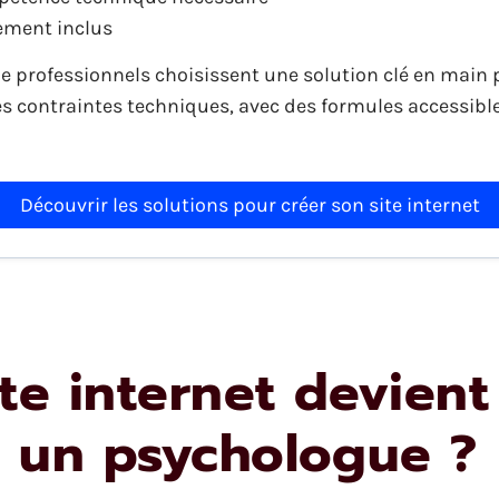
ment inclus
de professionnels choisissent une solution clé en main
es contraintes techniques, avec des formules accessible
Découvrir les solutions pour créer son site internet
te internet devient
r un psychologue ?