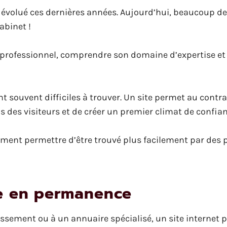
 évolué ces dernières années. Aujourd’hui, beaucoup de
abinet !
u professionnel, comprendre son domaine d’expertise et
nt souvent difficiles à trouver. Un site permet au contra
s des visiteurs et de créer un premier climat de confian
lement permettre d’être trouvé plus facilement par de
le en permanence
ssement ou à un annuaire spécialisé, un site internet