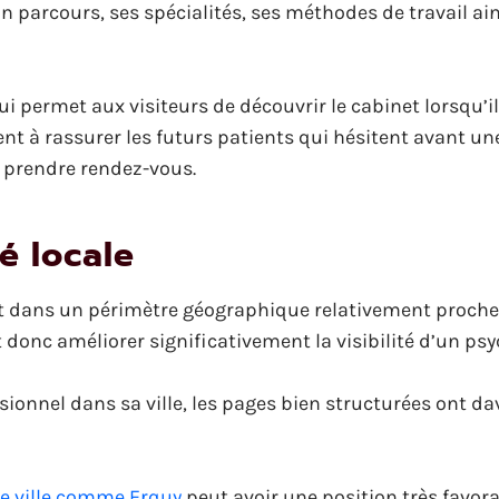
n parcours, ses spécialités, ses méthodes de travail ai
qui permet aux visiteurs de découvrir le cabinet lorsqu’i
t à rassurer les futurs patients qui hésitent avant un
e prendre rendez-vous.
té locale
t dans un périmètre géographique relativement proche 
 donc améliorer significativement la visibilité d’un ps
ionnel dans sa ville, les pages bien structurées ont d
ne ville comme Erquy
peut avoir une position très favor