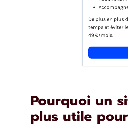
Accompagne
De plus en plus 
temps et éviter l
49 €/mois.
Pourquoi un si
plus utile pou