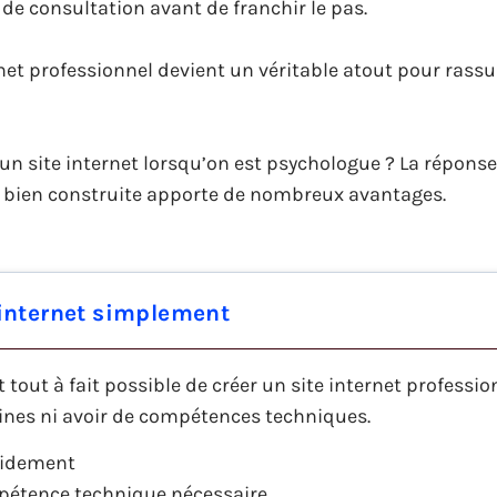
 de consultation avant de franchir le pas.
net professionnel devient un véritable atout pour rassu
 un site internet lorsqu’on est psychologue ? La répons
ne bien construite apporte de nombreux avantages.
 internet simplement
st tout à fait possible de créer un site internet professi
nes ni avoir de compétences techniques.
pidement
étence technique nécessaire