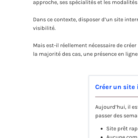
approche, ses spécialités et les modalités
Dans ce contexte, disposer d’un site inter
visibilité.
Mais est-il réellement nécessaire de créer
la majorité des cas, une présence en lig
Créer un site
Aujourd’hui, il e
passer des semai
Site prêt ra
Aucune comp