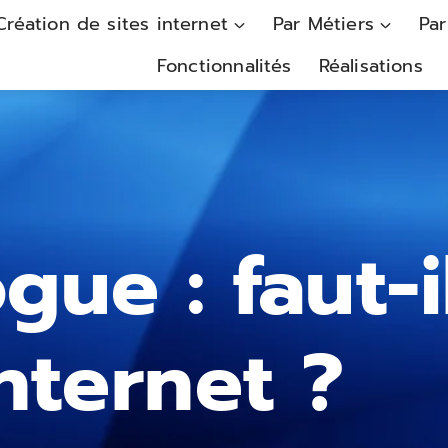
Création de sites internet
Par Métiers
Par
Fonctionnalités
Réalisations
gue : faut-i
internet ?