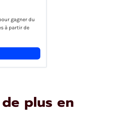
 pour gagner du
s à partir de
 de plus en