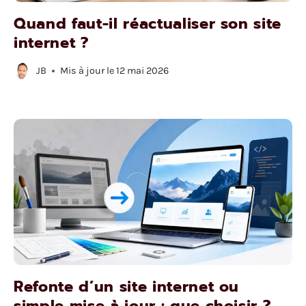
Quand faut-il réactualiser son site
internet ?
JB
Mis à jour le
12 mai 2026
Refonte d’un site internet ou
simple mise à jour : que choisir ?