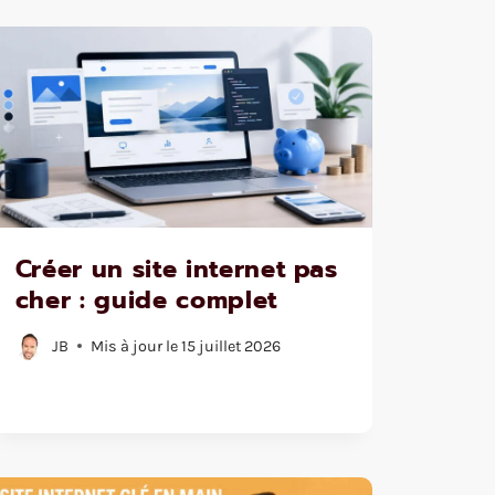
Créer un site internet pas
cher : guide complet
JB
Mis à jour le
15 juillet 2026