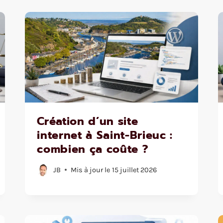
Création d’un site
internet à Saint-Brieuc :
combien ça coûte ?
JB
Mis à jour le
15 juillet 2026