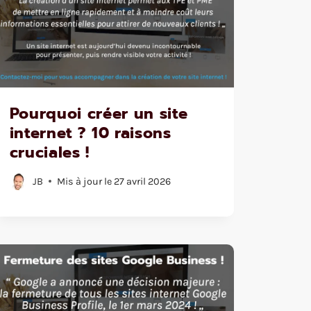
Pourquoi créer un site
internet ? 10 raisons
cruciales !
JB
Mis à jour le
27 avril 2026