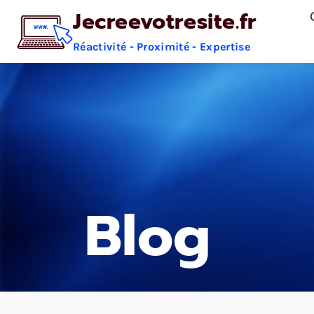
Aller
Jecreevotresite.fr
au
Réactivité - Proximité - Expertise
contenu
Blog