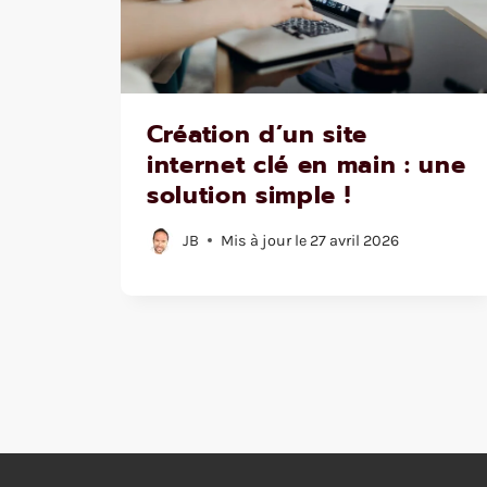
Création d’un site
internet clé en main : une
solution simple !
JB
Mis à jour le
27 avril 2026
Navigation
de