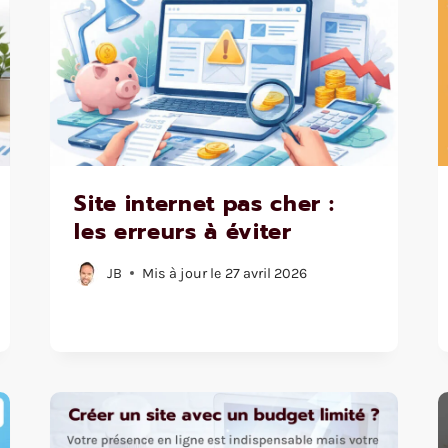
Site internet pas cher :
les erreurs à éviter
JB
Mis à jour le
27 avril 2026