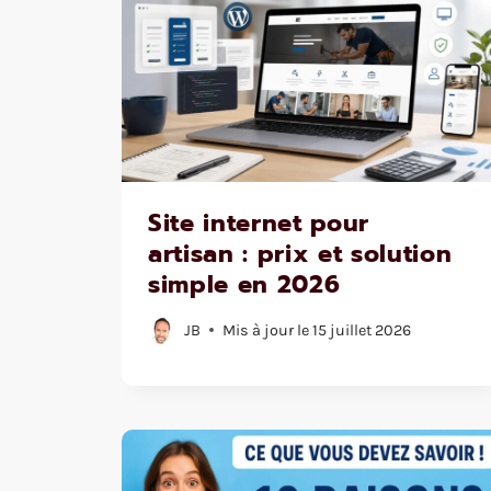
Site internet pour
artisan : prix et solution
simple en 2026
JB
Mis à jour le
15 juillet 2026