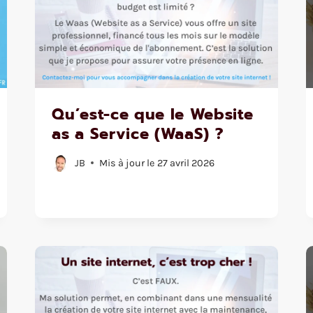
Qu’est-ce que le Website
as a Service (WaaS) ?
JB
Mis à jour le
27 avril 2026