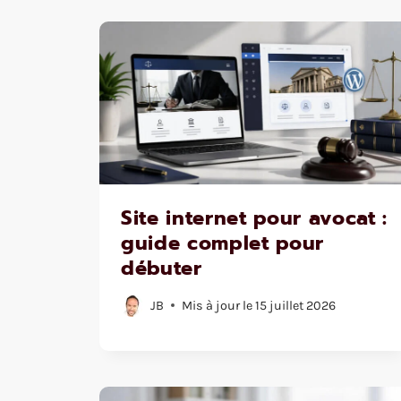
Site internet pour avocat :
guide complet pour
débuter
JB
Mis à jour le
15 juillet 2026