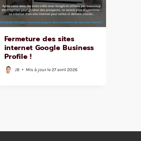
Fermeture des sites
internet Google Business
Profile !
JB
Mis à jour le
27 avril 2026