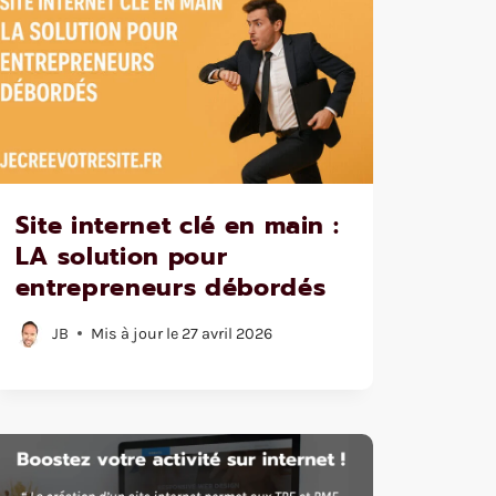
Site internet clé en main :
LA solution pour
entrepreneurs débordés
JB
Mis à jour le
27 avril 2026